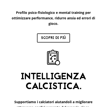
Profilo psico-fisiologico e mental training per
ottimizzare performance, ridurre ansia ed errori di
gioco.
SCOPRI DI PIÙ
INTELLIGENZA
CALCISTICA.
Supportiamo i calciatori aiutandoli a migliorare