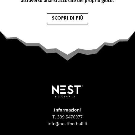
attraverso analisi accurate del proprio gioco.
SCOPRI DI PIÙ
Informazioni
T. 339.5476977
info@nestfootball.it